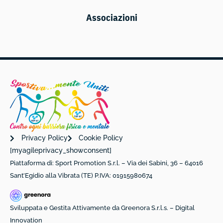
Associazioni
Privacy Policy
Cookie Policy
[myagileprivacy_showconsent]
Piattaforma di: Sport Promotion S.r.l. – Via dei Sabini, 36 – 64016
Sant’Egidio alla Vibrata (TE) P.IVA: 01915980674
Sviluppata e Gestita Attivamente da Greenora S.r.l.s. – Digital
Innovation