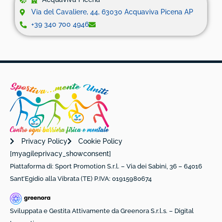
Via del Cavaliere, 44, 63030 Acquaviva Picena AP
+39 340 700 4946
Privacy Policy
Cookie Policy
[myagileprivacy_showconsent]
Piattaforma di: Sport Promotion S.r.l. – Via dei Sabini, 36 – 64016
Sant’Egidio alla Vibrata (TE) P.IVA: 01915980674
Sviluppata e Gestita Attivamente da Greenora S.r.l.s. – Digital