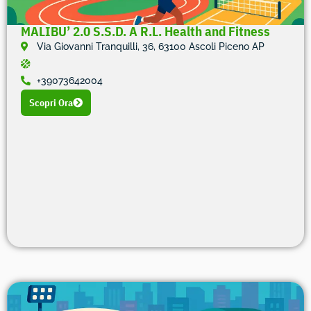
MALIBU’ 2.0 S.S.D. A R.L. Health and Fitness
Via Giovanni Tranquilli, 36, 63100 Ascoli Piceno AP
+39073642004
Scopri Ora