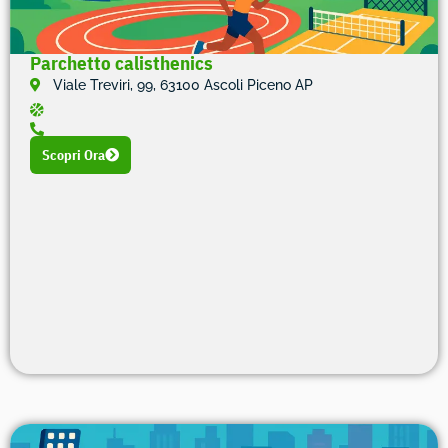
Parchetto calisthenics
Viale Treviri, 99, 63100 Ascoli Piceno AP
Scopri Ora