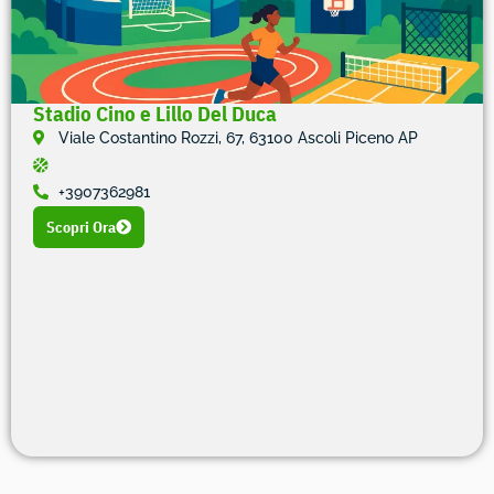
Stadio Cino e Lillo Del Duca
Viale Costantino Rozzi, 67, 63100 Ascoli Piceno AP
+3907362981
Scopri Ora