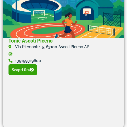
Tonic Ascoli Piceno
Via Piemonte, 5, 63100 Ascoli Piceno AP
+39199319600
Scopri Ora