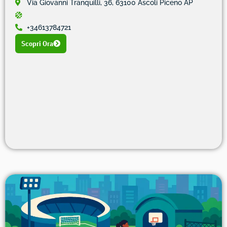
Via Giovanni Tranquilli, 36, 63100 Ascoli Piceno AP
+34613784721
Scopri Ora