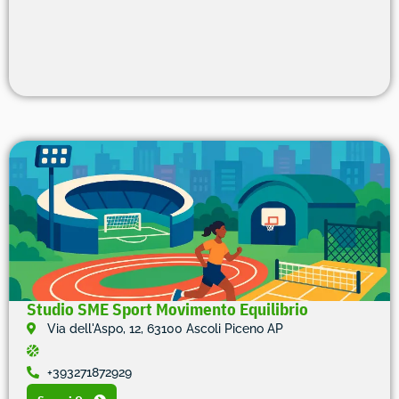
Studio SME Sport Movimento Equilibrio
Via dell'Aspo, 12, 63100 Ascoli Piceno AP
+393271872929