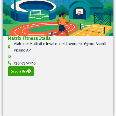
Matrix Fitness Italia
Viale dei Mutilati e Invalidi del Lavoro, 11, 63100 Ascoli
Piceno AP
+3907362269
Scopri Ora