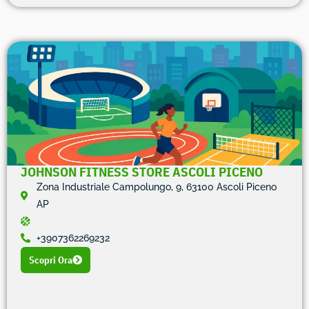
JOHNSON FITNESS STORE ASCOLI PICENO
Zona Industriale Campolungo, 9, 63100 Ascoli Piceno
AP
+3907362269232
Scopri Ora