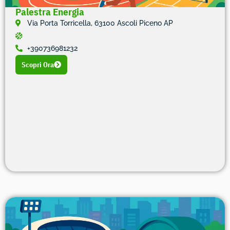
Palestra Energia
Via Porta Torricella, 63100 Ascoli Piceno AP
+390736981232
Scopri Ora