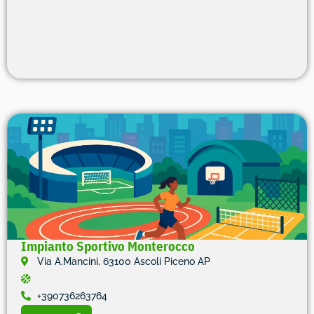
Impianto Sportivo Monterocco
Via A.Mancini, 63100 Ascoli Piceno AP
+390736263764