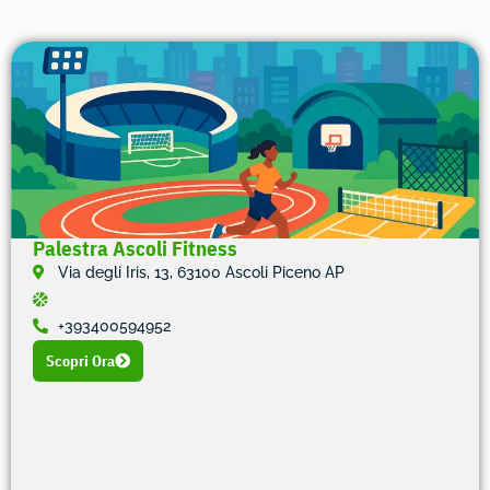
Palestra Ascoli Fitness
Via degli Iris, 13, 63100 Ascoli Piceno AP
+393400594952
Scopri Ora