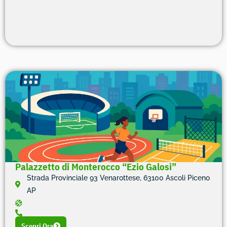
Palazzetto di Monterocco “Ezio Galosi”
Strada Provinciale 93 Venarottese, 63100 Ascoli Piceno
AP
Scopri Ora