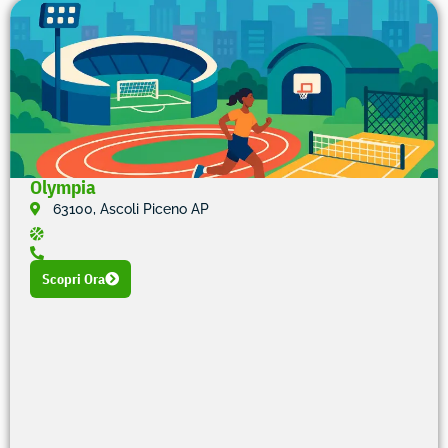
Olympia
63100, Ascoli Piceno AP
Scopri Ora