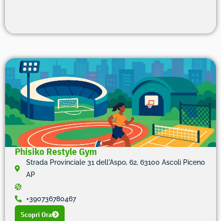
Phisiko Restyle Gym
Strada Provinciale 31 dell'Aspo, 62, 63100 Ascoli Piceno
AP
+390736780467
Scopri Ora