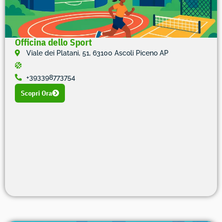
Officina dello Sport
Viale dei Platani, 51, 63100 Ascoli Piceno AP
+393398773754
Scopri Ora