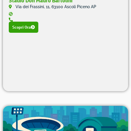
Stadio Don Mauro Bartolini
Via dei Frassini, 11, 63100 Ascoli Piceno AP
Scopri Ora