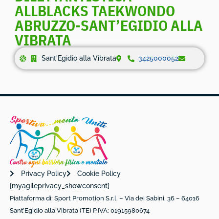
ALLBLACKS TAEKWONDO
ABRUZZO-SANT’EGIDIO ALLA
VIBRATA
Sant'Egidio alla Vibrata
3425000052
Privacy Policy
Cookie Policy
[myagileprivacy_showconsent]
Piattaforma di: Sport Promotion S.r.l. – Via dei Sabini, 36 – 64016
Sant’Egidio alla Vibrata (TE) P.IVA: 01915980674